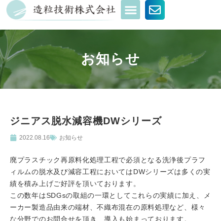
お知らせ
ジニアス脱水減容機DWシリーズ
2022.08.16
お知らせ
廃プラスチック再原料化処理工程で必須となる洗浄後プラフ
ィルムの脱水及び減容工程においてはDWシリーズは多くの実
績を積み上げご好評を頂いております。
この数年はSDGsの取組の一環としてこれらの実績に加え、メ
ーカー製造品由来の端材、不織布混在の原料処理など、様々
な分野でのお問合せを頂き、導入も始まっております。